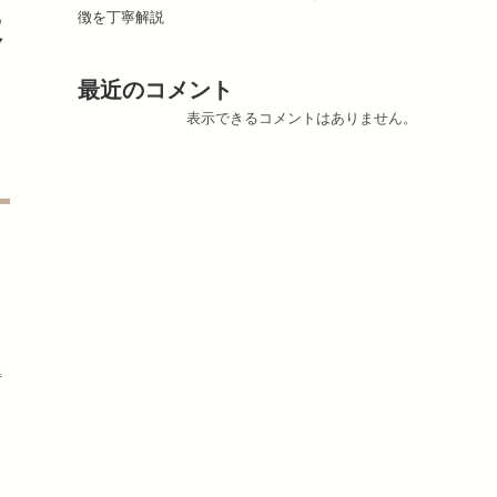
天
徴を丁寧解説
最近のコメント
表示できるコメントはありません。
ま
、
得