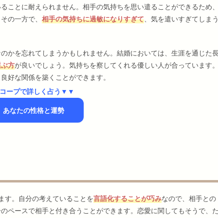
いることに耐えられません。相手の気持ちを思い遣ることができるため
しその一方で、
相手の気持ちに過敏になりすぎて
、気を遣いすぎてしま
なのかを忘れてしまうかもしれません。結婚においては、生涯を通じた
選ぶ方
が良いでしょう。気持ちを察してくれる優しい人が合っています
く良好な関係を築くことができます。
コープで詳しく占う▼▼
】あなたの性格と運勢
ます。自分の考えていることを
言語化することが巧み
なので、相手との
分のペースで相手と付き合うことができます。恋愛に関してもそうで、