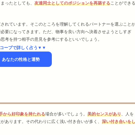
しまったとしても、
友達同士としてのポジションを再築する
ことができ
宝されています。そこのところを理解してくれるパートナーを選ぶこと
が必要になってきます。ただ、物事を良い方向へ決着させようとしすぎ
の思考を持つ相手の意見を参考にするといいでしょう。
コープで詳しく占う▼▼
】あなたの性格と運勢
手から好印象を持たれる
場合が多いでしょう。
美的センスがあり
、人を
交があります。その代わりに広く浅い付き合いが多く、
深い付き合いを