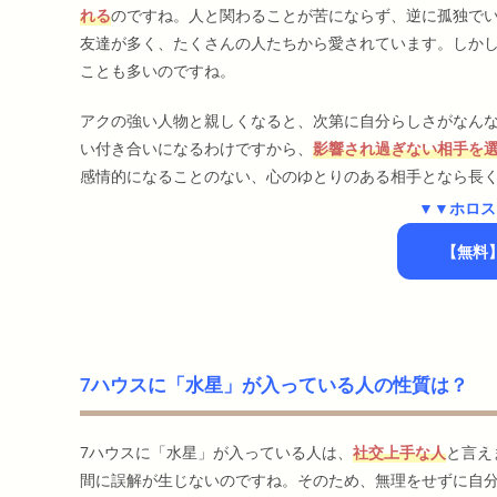
れる
のですね。人と関わることが苦にならず、逆に孤独で
友達が多く、たくさんの人たちから愛されています。しか
ことも多いのですね。
アクの強い人物と親しくなると、次第に自分らしさがなん
い付き合いになるわけですから、
影響され過ぎない相手を
感情的になることのない、心のゆとりのある相手となら長
▼▼ホロス
【無料
7ハウスに「水星」が入っている人の性質は？
7ハウスに「水星」が入っている人は、
社交上手な人
と言え
間に誤解が生じないのですね。そのため、無理をせずに自