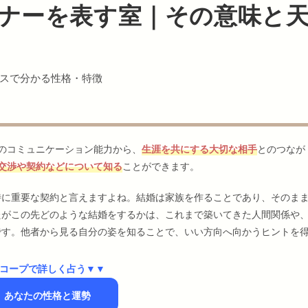
トナーを表す室｜その意味と
スで分かる性格・特徴
のコミュニケーション能力から、
生涯を共にする大切な相手
とのつなが
交渉や契約などについて知る
ことができます。
特に重要な契約と言えますよね。結婚は家族を作ることであり、そのま
たがこの先どのような結婚をするかは、これまで築いてきた人間関係や
です。他者から見る自分の姿を知ることで、いい方向へ向かうヒントを
コープで詳しく占う▼▼
】あなたの性格と運勢