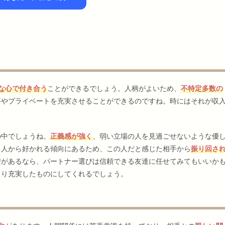
な心で付き合う
ことができるでしょう。人柄がよいため、
不特定多数の
事やプライベートを充実させることができるのですね。時にはそれが収
の中でしょうね。
正義感が強く
、弱い立場の人を見過ごせないような優
る人から好かれる傾向にあるため、この人だと感じた相手から
振り回さ
安があるなら、パートナー選びは信頼できる友達に任せてみてもいいか
より充実したものにしてくれるでしょう。