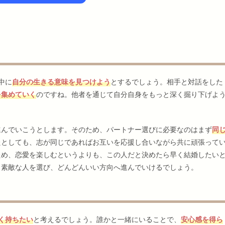
中に
自分の生きる意味を見つけよう
とするでしょう。相手と対話をした
を集めていく
のですね。他者を通じて自分自身をもっと深く掘り下げよ
進んでいこうとします。そのため、パートナー選びに必要なのはまず
同
たとしても、志が同じであればお互いを応援し合いながら共に頑張って
ため、恋愛を楽しむというよりも、この人だと決めたら早く結婚したい
、素敵な人を選び、どんどんいい方向へ進んでいけるでしょう。
く持ちたい
と考えるでしょう。誰かと一緒にいることで、
安心感を得ら