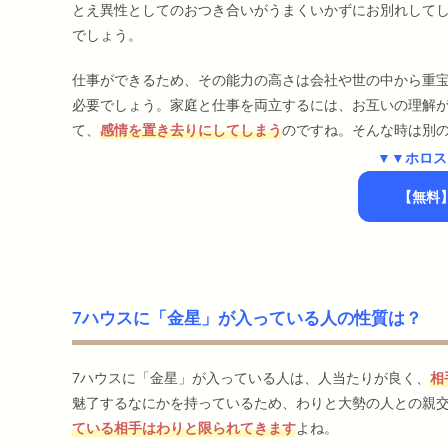
とえ異性としてのおつき合いがうまくいかずにお別れして
でしょう。
仕事ができるため、その能力の高さは会社や世の中から重
必要でしょう。家庭と仕事を両立するには、お互いの理解
て、
感情を置き去りにしてしまう
のですね。そんな時は別
▼▼ホロス
【無料
7ハウスに「金星」が入っている人の性質は？
7ハウスに「金星」が入っている人は、人当たりが良く、
相
魅了するなにかを持っているため、わりと大勢の人との親
ている相手はわりと限られてきます
よね。