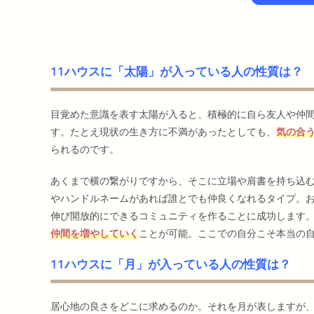
11ハウスに「太陽」が入っている人の性質は？
目覚めた意識を表す太陽が入ると、積極的に自ら友人や仲
す。たとえ現状の生き方に不満があったとしても、
気の合
られるのです。
あくまで横の繋がりですから、そこに立場や肩書を持ち込
やハンドルネームがあれば誰とでも仲良くなれるタイプ。
伸び開放的にできるコミュニティを作ることに成功します
仲間を増やしていく
ことが可能。ここでの自分こそ本当の
11ハウスに「月」が入っている人の性質は？
居心地の良さをどこに求めるのか。それを月が表しますが、