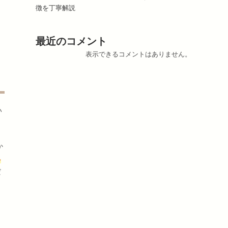
徴を丁寧解説
最近のコメント
表示できるコメントはありません。
い
か
る
だ