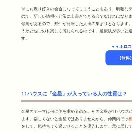
単にお喋り好きの会合になってしまうこともあり、明確な
ので、新しい情報へと常に上書きできる会でなければなり
傾向があるので、知性が発達した人達の集まりとなります
うかと悩むのも楽しく感じられるのです。選択肢が多いと
す。
▼▼ホロス
【無料
11ハウスに「金星」が入っている人の性質は？
金星のテーマは何に美を求めるのか。その金星が11ハウス
ます。楽しくないと金星ではありませんから、仲間内では
をして、気持ちよく過ごせることを優先します。意に反し