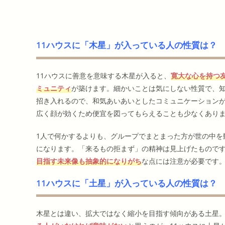
11ハウスに「木星」が入っている人の性質は？
11ハウスに善意を意味する木星が入ると、
寛大な心を持つ
ミュニティ
が築けます。細かいことは気にしない性質で、
招き入れるので、和気あいあいとしたコミュニケーション
広く顔が効くため便宜を図ってもらえることも少なくあり
1人で何かするよりも、グループでまとまった方が世の中を
になります。「来るもの拒まず」の精神は見上げたもので
目指す未来像も抽象的になりがち
な点には注意が必要です
11ハウスに「土星」が入っている人の性質は？
木星とは違い、拡大ではなく縮小を目指す傾向がある土星