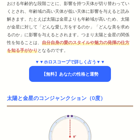
おける年齢的な段階ごとに、影響を持つ天体が切り替わってい
くとされ、年齢域の高い天体が低い天体に影響を与えると読み
解きます。たとえば太陽は金星よりも年齢域が高いため、太陽
が金星に対して「どんな愛し方をするのか」「どんな美を求め
るのか」に影響を与えるとされます。つまり太陽と金星の関係
性を知ることは、
自分自身の愛のスタイルや魅力の発揮の仕方
を知る手がかり
となるのです。
▼▼ホロスコープで詳しく占う▼▼
【無料】あなたの性格と運勢
太陽と金星のコンジャンクション（0度）