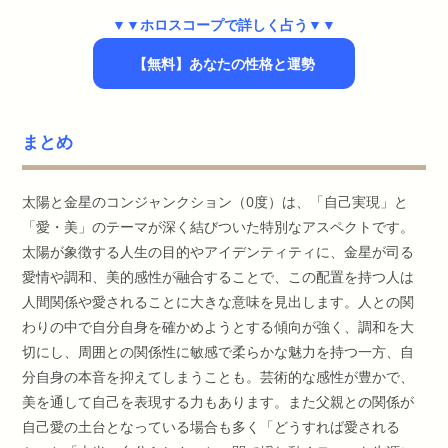
▼▼ホロスコープで詳しく占う▼▼
【無料】あなたの性格と運勢
まとめ
太陽と金星のコンジャンクション（0度）は、「自己実現」と
「愛・美」のテーマが深く結びついた特別なアスペクトです。
太陽が象徴する人生の目的やアイデンティティに、金星が司る
愛情や調和、美的感性が融合することで、この配置を持つ人は
人間関係や愛されることに大きな意味を見出します。人との関
わりの中で自分自身を確かめようとする傾向が強く、調和を大
切にし、周囲との関係性に敏感で柔らかな魅力を持つ一方、自
分自身の本音を抑えてしまうことも。芸術的な感性が豊かで、
美を通して自己を表現する力もあります。また父親との関係が
自己愛の土台となっている場合も多く「どうすれば愛される